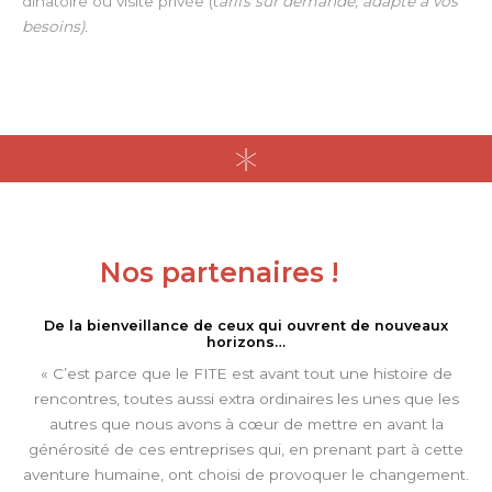
dînatoire ou visite privée (t
arifs sur demande, adapté à vos
besoins).
Nos partenaires !
De la bienveillance de ceux qui ouvrent de nouveaux
horizons…
« C’est parce que le FITE est avant tout une histoire de
rencontres, toutes aussi extra ordinaires les unes que les
autres que nous avons à cœur de mettre en avant la
générosité de ces entreprises qui, en prenant part à cette
aventure humaine, ont choisi de provoquer le changement.