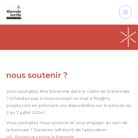
Aller
Main
au
Men
contenu
nous soutenir ?
Vous souhaitez être bénévole dans le cadre de la biennale
? N’hésitez pas à nous envoyer un mail à fite@hs-
projets.com en précisant vos disponibilités sur la période du
2 au 7 juillet 2024 !
Vous souhaitez nous soutenir et vous engager au sein de
la biennale ? Devenez adhérent de l’association
HS_Projets qui porte la biennale