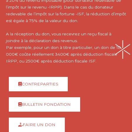
à 20% du revenu imposable (pour donateur redevable de
l’impôt sur le revenu -IRPP). Dans le cas du donateur
redevable de l’impôt sur la fortune -ISF, la réduction d’impôt
est égale à 75% de la valeur du don.
A la réception du don, vous recevrez un reçu fiscal à
joindre à la déclaration des revenus.
Par exemple, pour un don à titre particulier, un don de 10
000€ coûte réellement 3400€ après déduction fiscale
IRPP, ou 2500€ après déduction fiscale ISF.
CONTREPARTIES
BULLETIN FONDATION
FAIRE UN DON