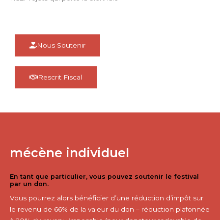
Nous Soutenir
Rescrit Fiscal
mécène individuel
En tant que particulier, vous pouvez soutenir le festival
par un don.
Vous pourrez alors bénéficier d’une réduction d’impôt sur
le revenu de 66% de la valeur du don – réduction plafonnée