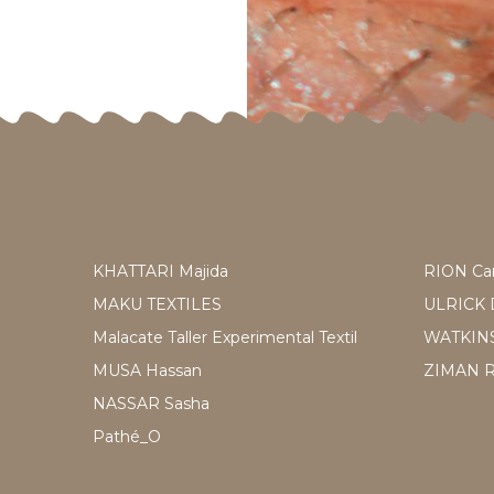
KHATTARI Majida
RION Ca
MAKU TEXTILES
ULRICK 
Malacate Taller Experimental Textil
WATKIN
MUSA Hassan
ZIMAN R
NASSAR Sasha
Pathé_O