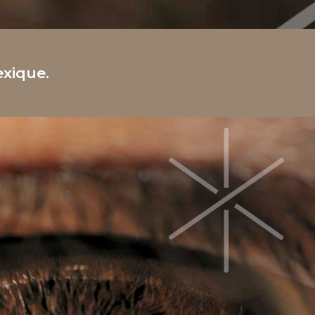
exique.