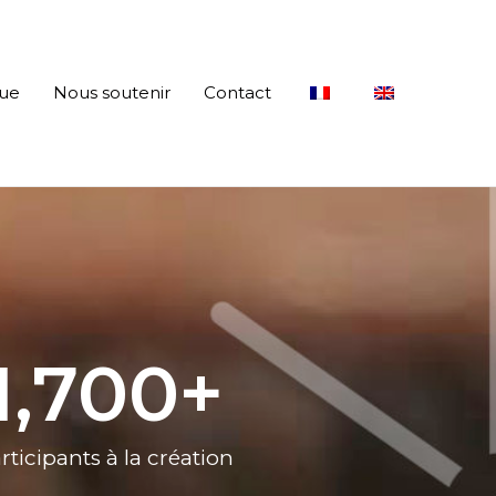
que
Nous soutenir
Contact
1,700
+
rticipants à la création​