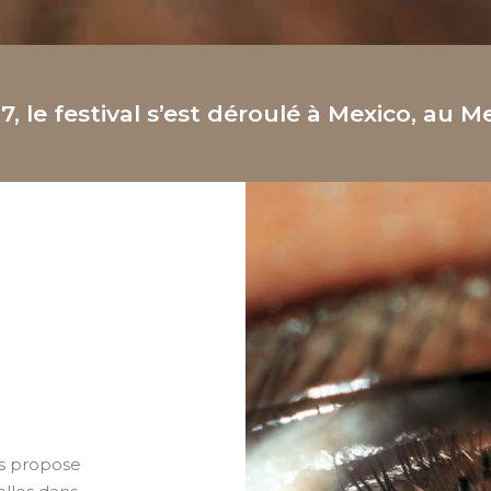
7, le festival s’est déroulé à Mexico, au M
us propose