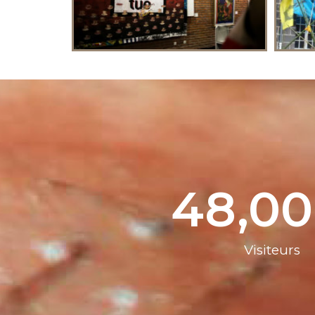
48,0
Visiteurs​