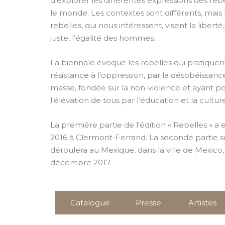
d’explorer les différentes expressions des reb
le monde. Les contextes sont différents, mais 
rebelles, qui nous intéressent, visent la liberté
juste, l’égalité des hommes.
La biennale évoque les rebelles qui pratiquent
résistance à l’oppression, par la désobéissance
masse, fondée sur la non-violence et ayant p
l’élévation de tous par l’éducation et la cultur
La première partie de l’édition « Rebelles » a 
2016 à Clermont-Ferrand. La seconde partie s
déroulera au Mexique, dans la ville de Mexico,
décembre 2017.
Catalogue
Presse
Artistes