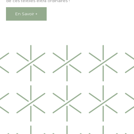
de ces textiles extra ordinaires !
En Savoir +