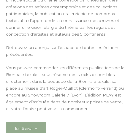
bilingue autour du thème correspondant. Retraçant les
créations des artistes contemporains et des collections
patrimoniales, la publication est enrichie de nombreux
textes afin d’approfondir la connaissance des œuvres et
donner une vision élargie du thème par les regards et
conception d’artistes et auteurs des 5 continents.
Retrouvez un aperçu sur l’espace de toutes les éditions
précédentes.
Vous pouvez commander les différentes publications de la
Biennale textile – sous réserve des stocks disponibles –
directement dans la boutique de la Biennale textile
, sur
place au musée d’art Roger-Quilliot (Clermont-Ferrand) ou
encore au Showroom Galerie 7 (Lyon). L’édition PLAY est
également distribuée dans de nombreux points de vente,
et votre libraire peut vous la commander !
En Savoir +