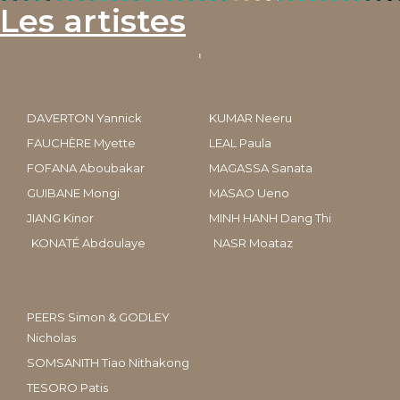
Les artistes
DAVERTON Yannick
KUMAR Neeru
FAUCHÈRE Myette
LEAL Paula
FOFANA Aboubakar
MAGASSA Sanata
GUIBANE Mongi
MASAO Ueno
JIANG Kinor
MINH HANH Dang Thi
KONATÉ Abdoulaye
NASR Moataz
PEERS Simon & GODLEY
Nicholas
SOMSANITH Tiao Nithakong
TESORO Patis