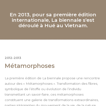
En 2013, pour sa première édition
internationale, La biennale s’est
déroulé à Hué au Vietnam.
2012-2013
Métamorphoses
La première édition de La biennale propose une rencontre
autour des « Métamorphoses ». Transformation des fibres,
symbolique de l’étoffe ou évolution de l’individu
transmettant un savoir-faire, ces métamorphoses
constituent une galerie de transformations extraordinaires,
parties intégrantes du mouvement de la vie, de la nature,