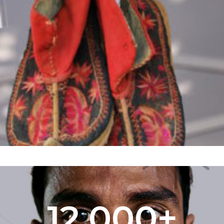
12,000
+