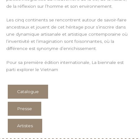
de la réflexion sur l’homme et son environnement.
Les cinq continents se rencontrent autour de savoir-faire
ancestraux et jouent de cet héritage pour s’inscrire dans
une dynamique artisanale et artistique contemporaine où
l’inventivité et l’imagination sont foisonnantes, où la
différence est synonyme d’enrichissement.
Pour sa première édition internationale, La biennale est
parti explorer le Vietnam
Catalogue
Presse
Artistes