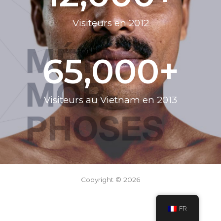
Visiteurs​ en 2012
65,000
+
Visiteurs au Vietnam en 2013
Copyright © 2026
FR