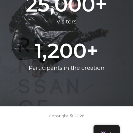
25,000
+
Visitors
1,200
+
Participants in the creation
Copyright © 2026