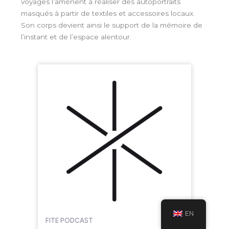
voyages l’amènent à réaliser des autoportraits
masqués à partir de textiles et accessoires locaux.
Son corps devient ainsi le support de la mémoire de
l’instant et de l’espace alentour.
EN