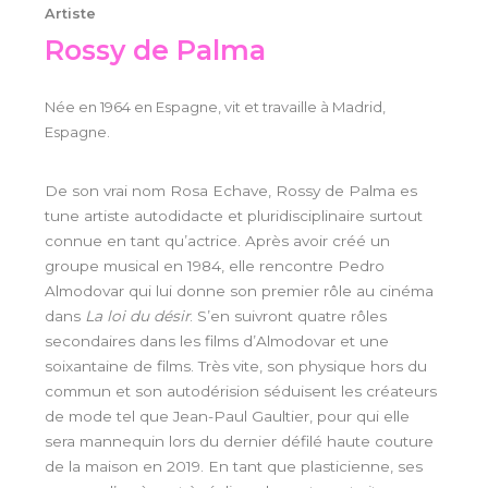
Artiste
Rossy de Palma
Née en 1964 en Espagne, vit et travaille à Madrid,
Espagne.
De son vrai nom Rosa Echave, Rossy de Palma es
tune artiste autodidacte et pluridisciplinaire surtout
connue en tant qu’actrice. Après avoir créé un
groupe musical en 1984, elle rencontre Pedro
Almodovar qui lui donne son premier rôle au cinéma
dans
La loi du désir
. S’en suivront quatre rôles
secondaires dans les films d’Almodovar et une
soixantaine de films. Très vite, son physique hors du
commun et son autodérision séduisent les créateurs
de mode tel que Jean-Paul Gaultier, pour qui elle
sera mannequin lors du dernier défilé haute couture
de la maison en 2019. En tant que plasticienne, ses