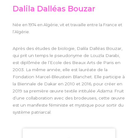
Dalila Dalléas Bouzar
Née en 1974 en Algérie, vit et travaille entre la France et
l’Algérie.
Après des études de biologie, Dalila Dalléas Bouzar,
qui prit un temps le pseudonyme de Louzla Darabi,
est diplômée de l’Ecole des Beaux Arts de Paris en
2003. La même année, elle est lauréate de la
Fondation Marcel-Bleustein Blanchet. Elle participe à
la Biennale de Dakar en 2010 et 2016, pour créer en
2019 sa première œuvre textile intitulée
Adama
. Fruit
d’une collaboration avec des brodeuses, cette œuvre
est un manifeste féministe et mystique pour sortir du
système patriarcal.