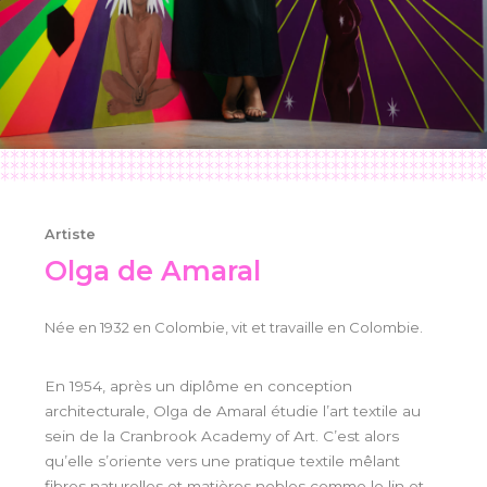
Artiste
Olga de Amaral
Née en 1932 en Colombie, vit et travaille en Colombie.
En 1954, après un diplôme en conception
architecturale, Olga de Amaral étudie l’art textile au
sein de la Cranbrook Academy of Art. C’est alors
qu’elle s’oriente vers une pratique textile mêlant
fibres naturelles et matières nobles comme le lin et